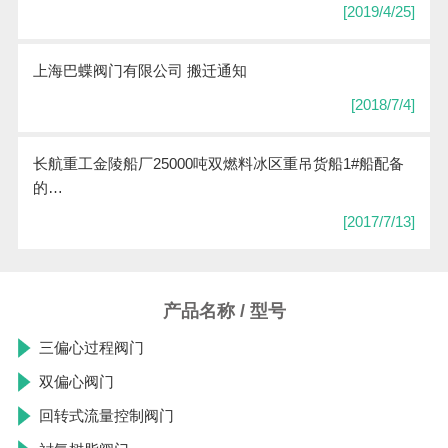
[2019/4/25]
上海巴蝶阀门有限公司 搬迁通知
[2018/7/4]
长航重工金陵船厂25000吨双燃料冰区重吊货船1#船配备
的…
[2017/7/13]
产品名称 / 型号
三偏心过程阀门
双偏心阀门
回转式流量控制阀门